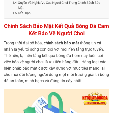
Quyền Và Nghĩa Vụ Của Người Chơi Trong Chính Sách Bảo
Mật
Kết Luận
Chính Sách Bảo Mật Kết Quả Bóng Đá Cam
Kết Bảo Vệ Người Chơi
Trong thời đại số hóa,
chính sách bảo mật
thông tin cá
nhân là yếu tố sống còn đối với mọi nền tảng trực tuyến.
Thế nên, tại nền tảng kết quả bóng đá hôm nay luôn coi
việc bảo vệ người chơi là ưu tiên hàng đầu. Hàng loạt các
biện pháp bảo mật được xây dựng với mục tiêu mang lại
cho mọi đối tượng người dùng một môi trường giải trí bóng
đá an toàn, minh bạch và đáng tin cậy nhất.