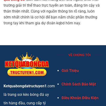
trường giải trí thể thao trực tuyến an toàn, đáng tin cậy và
thân thiện nhất. Cùng với nguồn thông tin rõ ràng, luôn
sớm nhất chính là cơ hội để bạn nắm chắc phần thưởng
trong tay khi tham gia dự đoán kqbd hôm nay.
VỀ CHÚNG TÔI
Giới Thiệu
Chính Sách Bảo Mật
Ketquabongdatructuyen1
.com
là trang soi kèo bóng đá uy
Điều Khoản Điều Kiện
tín hàng đầu, cung cấp tỷ