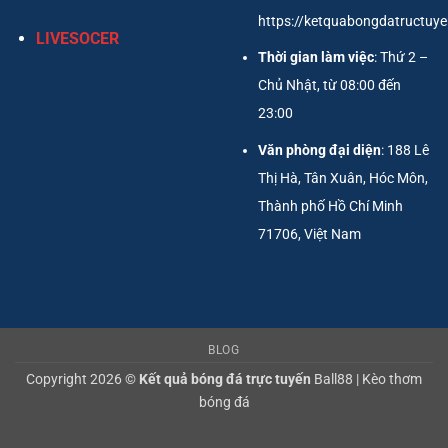
https://ketquabongdatructuy
LIVESOCER
Thời gian làm việc
: Thứ 2 –
Chủ Nhật, từ 08:00 đến
23:00
Văn phòng đại diện
: 188 Lê
Thị Hà, Tân Xuân, Hóc Môn,
Thành phố Hồ Chí Minh
71706, Việt Nam
BLOG
Copyright 2026 ©
Kết quả bóng đá trực tuyến
Ball88
|
Kèo thơm
bóng đá