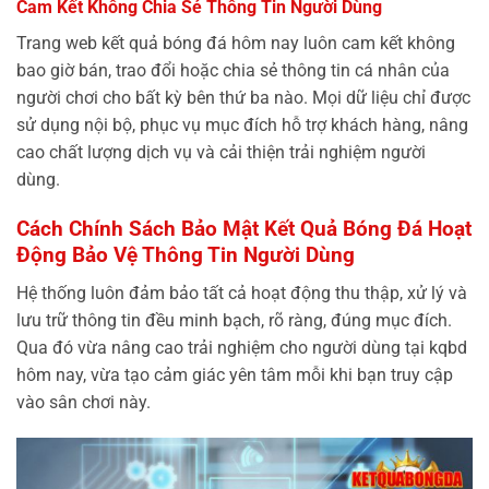
Cam Kết Không Chia Sẻ Thông Tin Người Dùng
Trang web kết quả bóng đá hôm nay luôn cam kết không
bao giờ bán, trao đổi hoặc chia sẻ thông tin cá nhân của
người chơi cho bất kỳ bên thứ ba nào. Mọi dữ liệu chỉ được
sử dụng nội bộ, phục vụ mục đích hỗ trợ khách hàng, nâng
cao chất lượng dịch vụ và cải thiện trải nghiệm người
dùng.
Cách Chính Sách Bảo Mật Kết Quả Bóng Đá Hoạt
Động Bảo Vệ Thông Tin Người Dùng
Hệ thống luôn đảm bảo tất cả hoạt động thu thập, xử lý và
lưu trữ thông tin đều minh bạch, rõ ràng, đúng mục đích.
Qua đó vừa nâng cao trải nghiệm cho người dùng tại kqbd
hôm nay, vừa tạo cảm giác yên tâm mỗi khi bạn truy cập
vào sân chơi này.