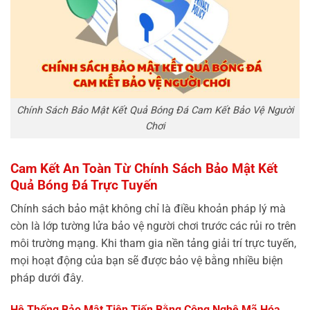
Chính Sách Bảo Mật Kết Quả Bóng Đá Cam Kết Bảo Vệ Người
Chơi
Cam Kết An Toàn Từ Chính Sách Bảo Mật Kết
Quả Bóng Đá Trực Tuyến
Chính sách bảo mật không chỉ là điều khoản pháp lý mà
còn là lớp tường lửa bảo vệ người chơi trước các rủi ro trên
môi trường mạng. Khi tham gia nền tảng giải trí trực tuyến,
mọi hoạt động của bạn sẽ được bảo vệ bằng nhiều biện
pháp dưới đây.
Hệ Thống Bảo Mật Tiên Tiến Bằng Công Nghệ Mã Hóa