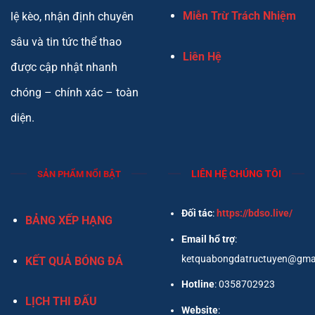
Miễn Trừ Trách Nhiệm
lệ kèo, nhận định chuyên
sâu và tin tức thể thao
Liên Hệ
được cập nhật nhanh
chóng – chính xác – toàn
diện.
LIÊN HỆ CHÚNG TÔI
SẢN PHẨM NỔI BẬT
Đối tác
:
https://bdso.live/
BẢNG XẾP HẠNG
Email hổ trợ
:
ketquabongdatructuyen@gma
KẾT QUẢ BÓNG ĐÁ
Hotline
: 0358702923
LỊCH THI ĐẤU
Website
: