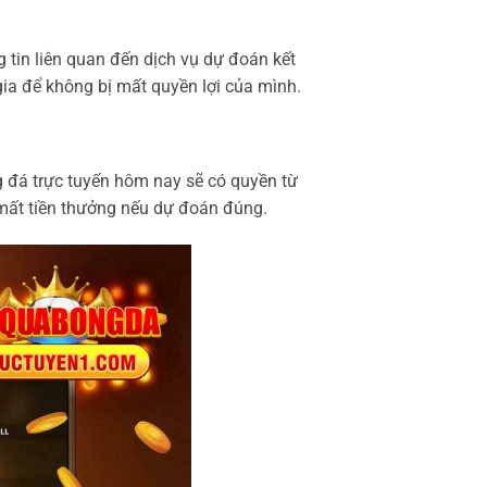
 tin liên quan đến dịch vụ dự đoán kết
ia để không bị mất quyền lợi của mình.
ng đá trực tuyến hôm nay sẽ có quyền từ
ị mất tiền thưởng nếu dự đoán đúng.