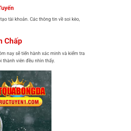
Tuyến
ạo tài khoản. Các thông tin về soi kèo,
nh Chấp
hôm nay sẽ tiến hành xác minh và kiểm tra
i thành viên đều nhìn thấy.