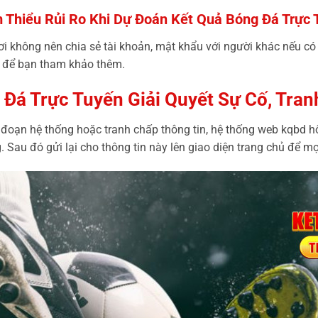
Thiểu Rủi Ro Khi Dự Đoán Kết Quả Bóng Đá Trực 
 không nên chia sẻ tài khoản, mật khẩu với người khác nếu có t
in để bạn tham khảo thêm.
Đá Trực Tuyến Giải Quyết Sự Cố, Tra
ián đoạn hệ thống hoặc tranh chấp thông tin, hệ thống web kqbd 
 Sau đó gửi lại cho thông tin này lên giao diện trang chủ để mọ