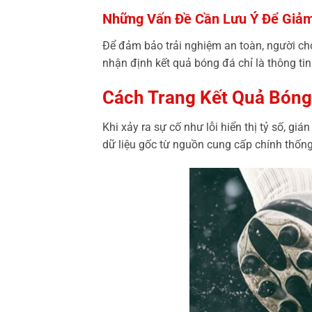
Những Vấn Đề Cần Lưu Ý Để Giảm 
Để đảm bảo trải nghiệm an toàn, người chơi
nhận định kết quả bóng đá chỉ là thông t
Cách Trang Kết Quả Bóng 
Khi xảy ra sự cố như lỗi hiển thị tỷ số, g
dữ liệu gốc từ nguồn cung cấp chính thống.