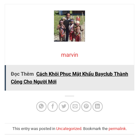
marvin
Đọc Thêm
Cách Khôi Phục Mật Khẩu Bayclub Thành
Công Cho Người Mới
This entry was posted in
Uncategorized
. Bookmark the
permalink
.