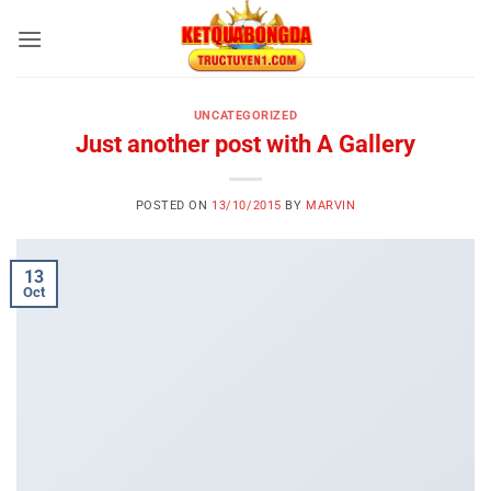
Skip
to
content
UNCATEGORIZED
Just another post with A Gallery
POSTED ON
13/10/2015
BY
MARVIN
13
Oct