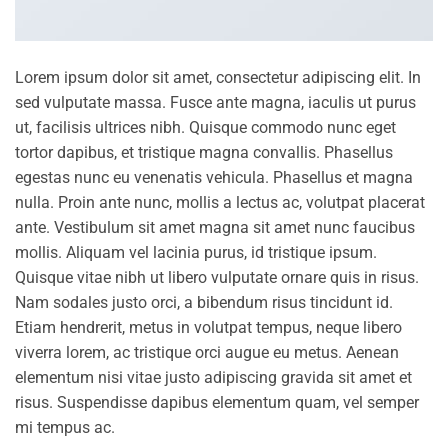
Lorem ipsum dolor sit amet, consectetur adipiscing elit. In
sed vulputate massa. Fusce ante magna, iaculis ut purus
ut, facilisis ultrices nibh. Quisque commodo nunc eget
tortor dapibus, et tristique magna convallis. Phasellus
egestas nunc eu venenatis vehicula. Phasellus et magna
nulla. Proin ante nunc, mollis a lectus ac, volutpat placerat
ante. Vestibulum sit amet magna sit amet nunc faucibus
mollis. Aliquam vel lacinia purus, id tristique ipsum.
Quisque vitae nibh ut libero vulputate ornare quis in risus.
Nam sodales justo orci, a bibendum risus tincidunt id.
Etiam hendrerit, metus in volutpat tempus, neque libero
viverra lorem, ac tristique orci augue eu metus. Aenean
elementum nisi vitae justo adipiscing gravida sit amet et
risus. Suspendisse dapibus elementum quam, vel semper
mi tempus ac.